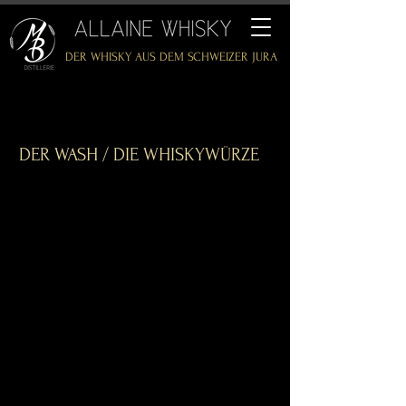
DER WHISKY AUS DEM SCHWEIZER JURA
DER WASH / DIE WHISKYWÜRZE