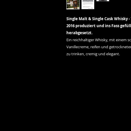
Single Malt & Single Cask Whisky - 
2016 produziert und ins Fass gefül
herabgesetzt.
Ein reichhaltiger Whisky, mit einem 
Vanillecreme, reifen und getrockne
zu trinken, cremig und elegant.