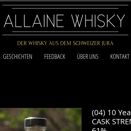
DER WHISKY AUS DEM SCHWEIZER JURA
GESCHICHTEN
FEEDBACK
ÜBER UNS
KONTAKT
(04) 10 Yea
CASK STREN
61%