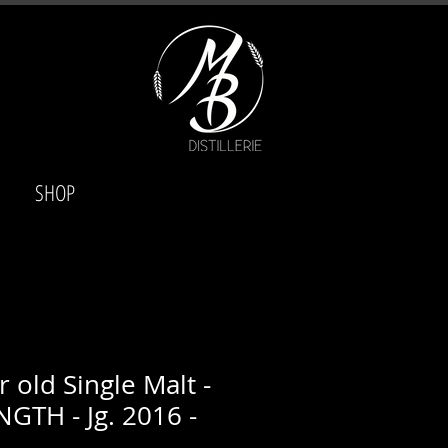
SHOP
r old Single Malt -
GTH - Jg. 2016 -